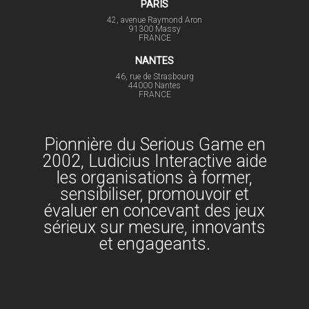
PARIS
42, avenue Raymond Aron
91300 Massy
FRANCE
NANTES
46, rue de Strasbourg
44000 Nantes
FRANCE
Pionnière du Serious Game en
2002, Ludicius Interactive aide
les organisations à former,
sensibiliser, promouvoir et
évaluer en concevant des jeux
sérieux sur mesure, innovants
et engageants.